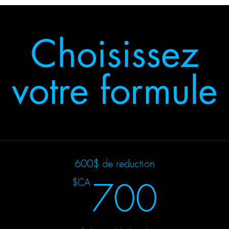
Choisissez
votre formule
600$ de reduction
700
700
$CA