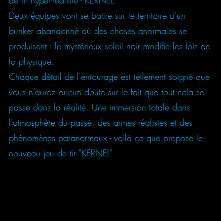
de tir hyper-réaliste - KERNEL.
Deux équipes vont se battre sur le territoire d'un
bunker abandonné où des choses anormales se
produisent : le mystérieux soleil noir modifie les lois de
la physique.
Chaque détail de l'entourage est tellement soigné que
vous n'aurez aucun doute sur le fait que tout cela se
passe dans la réalité. Une immersion totale dans
l'atmosphère du passé, des armes réalistes et des
phénomènes paranormaux - voilà ce que propose le
nouveau jeu de tir "KERNEL"