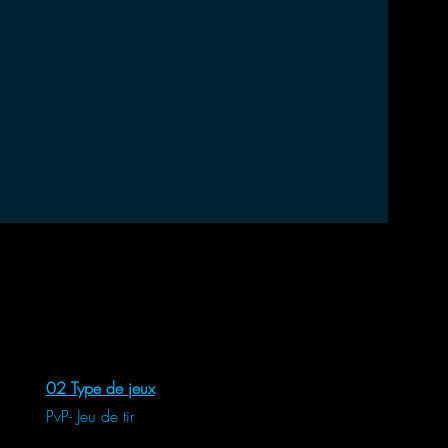
02 Type de jeux
PvP- Jeu de tir