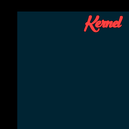
Kernel